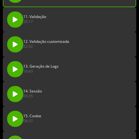
11. Validação
20:17
12. Validação customizada
22:52
13. Geração de Logs
18:43
14. Sessão
09:35
15. Cookie
08:37