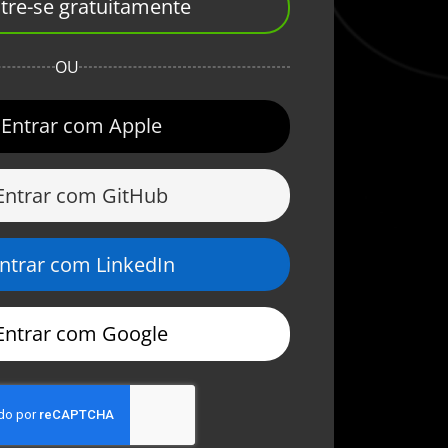
tre-se gratuitamente
OU
Entrar com Apple
Entrar com GitHub
ntrar com LinkedIn
Entrar com Google