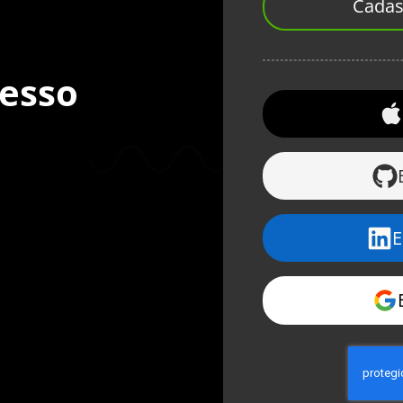
Cadas
cesso
E