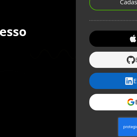
Cadas
cesso
E