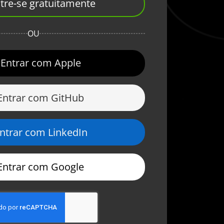
tre-se gratuitamente
OU
Entrar com Apple
Entrar com GitHub
ntrar com LinkedIn
Entrar com Google