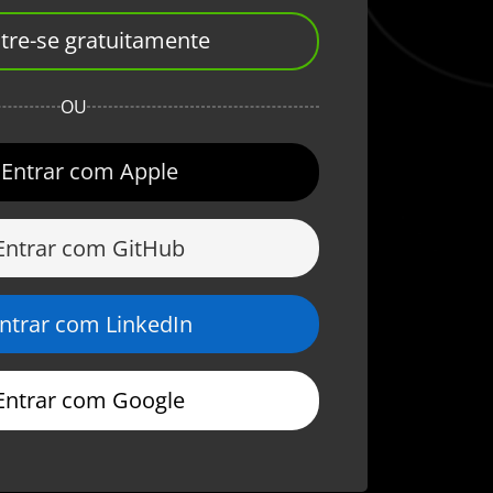
tre-se gratuitamente
OU
Entrar com Apple
Entrar com GitHub
ntrar com LinkedIn
Entrar com Google