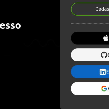
Cadas
cesso
E