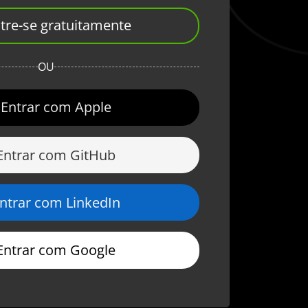
tre-se gratuitamente
OU
Entrar com Apple
Entrar com GitHub
ntrar com LinkedIn
Entrar com Google