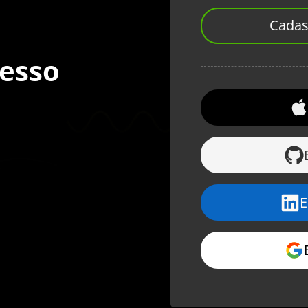
Cadas
cesso
E