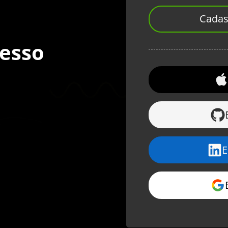
Cadas
cesso
E