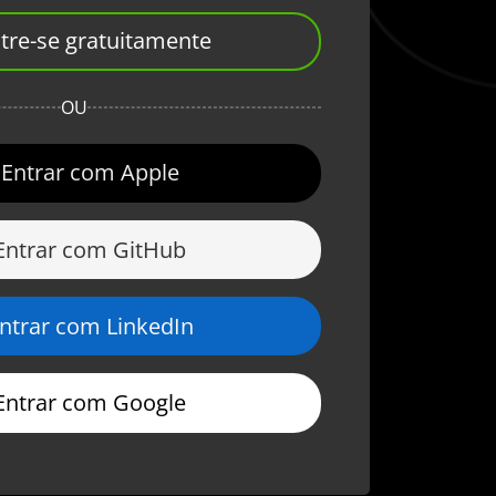
tre-se gratuitamente
OU
Entrar com Apple
Entrar com GitHub
ntrar com LinkedIn
Entrar com Google