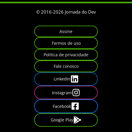
© 2016-
2026
Jornada do Dev
Assine
Termos de uso
Política de privacidade
Fale conosco
LinkedIn
Instagram
Facebook
Google Play