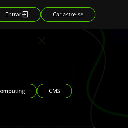
Entrar
Cadastre-se
Computing
CMS