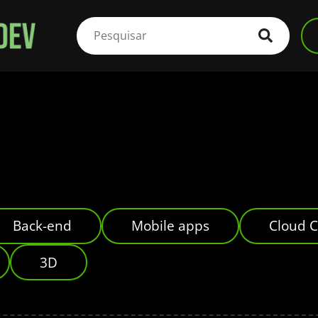
Back-end
Mobile apps
Cloud 
3D