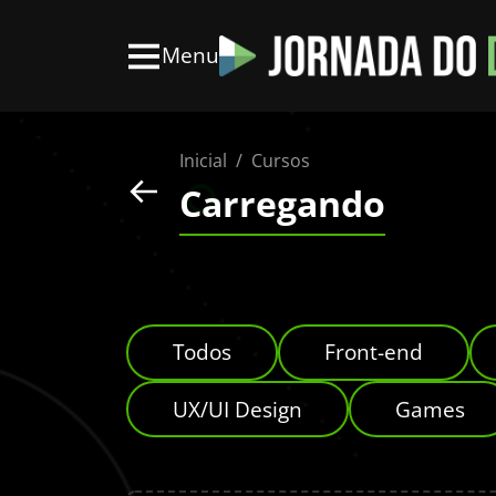
Menu
Inicial
Cursos
Carregando
Todos
Front-end
UX/UI Design
Games