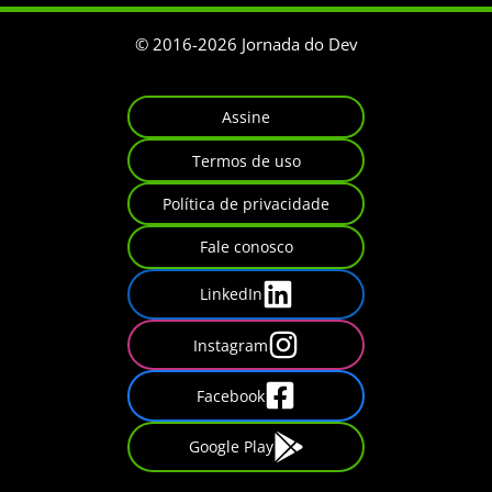
© 2016-
2026
Jornada do Dev
Assine
Termos de uso
Política de privacidade
Fale conosco
LinkedIn
Instagram
Facebook
Google Play