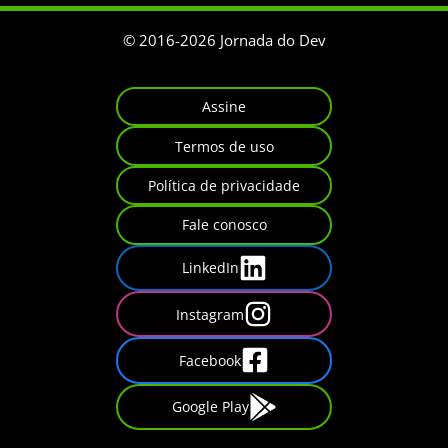
© 2016-
2026
Jornada do Dev
Assine
Termos de uso
Política de privacidade
Fale conosco
LinkedIn
Instagram
Facebook
Google Play