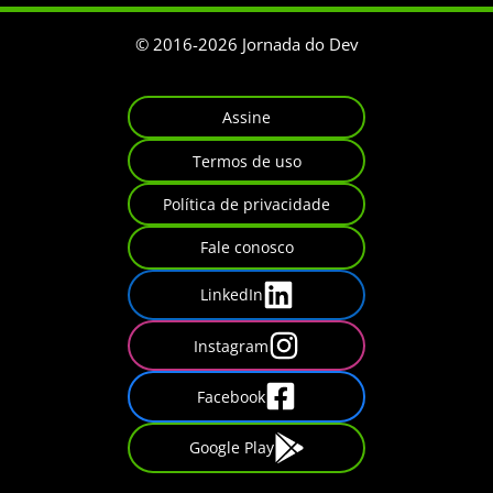
© 2016-
2026
Jornada do Dev
Assine
Termos de uso
Política de privacidade
Fale conosco
LinkedIn
Instagram
Facebook
Google Play