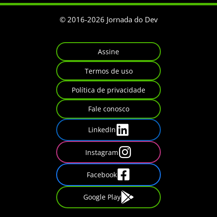
© 2016-
2026
Jornada do Dev
Assine
Termos de uso
Política de privacidade
Fale conosco
LinkedIn
Instagram
Facebook
Google Play