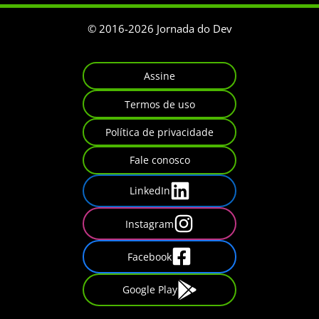
© 2016-
2026
Jornada do Dev
Assine
Termos de uso
Política de privacidade
Fale conosco
LinkedIn
Instagram
Facebook
Google Play