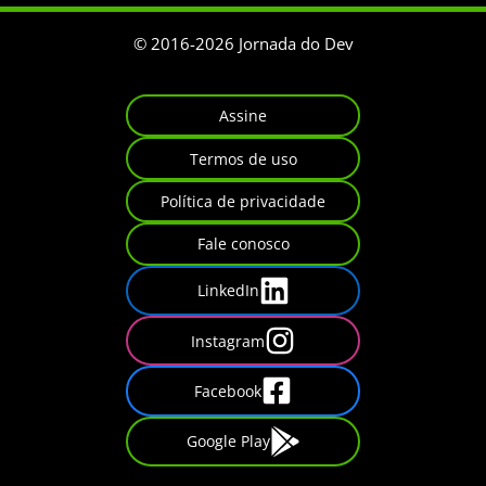
© 2016-
2026
Jornada do Dev
Assine
Termos de uso
Política de privacidade
Fale conosco
LinkedIn
Instagram
Facebook
Google Play