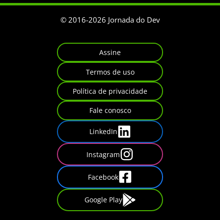
© 2016-
2026
Jornada do Dev
Assine
Termos de uso
Política de privacidade
Fale conosco
LinkedIn
Instagram
Facebook
Google Play