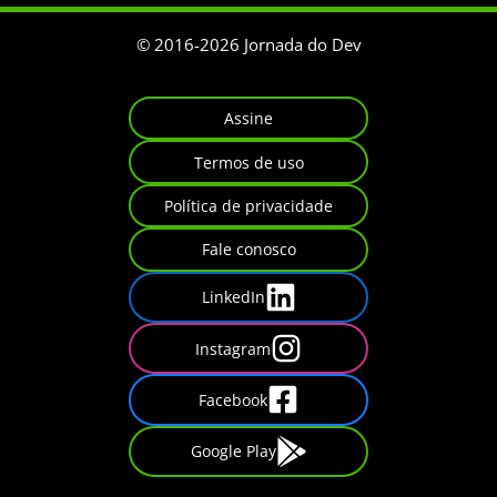
© 2016-
2026
Jornada do Dev
Assine
Termos de uso
Política de privacidade
Fale conosco
LinkedIn
Instagram
Facebook
Google Play