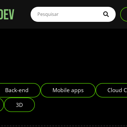
Back-end
Mobile apps
Cloud 
3D