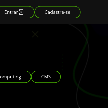
Entrar
Cadastre-se
Computing
CMS