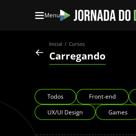
Menu
Inicial
Cursos
Carregando
Todos
Front-end
UX/UI Design
Games