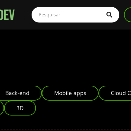
Back-end
Mobile apps
Cloud 
3D