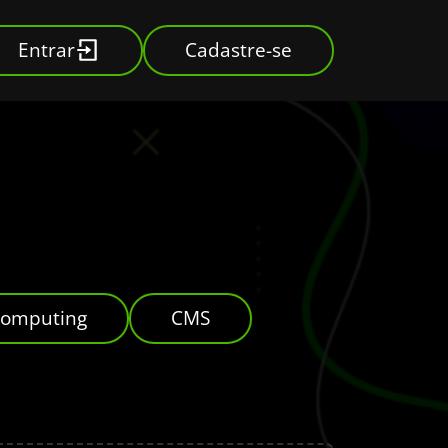
Entrar
Cadastre-se
Computing
CMS