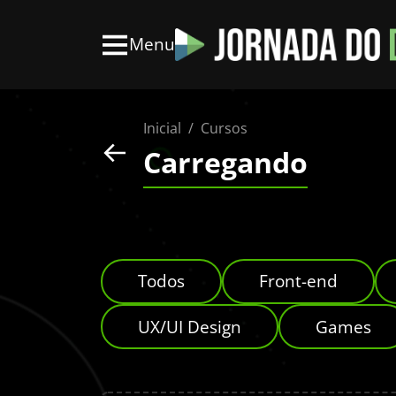
Menu
Inicial
Cursos
Carregando
Todos
Front-end
UX/UI Design
Games